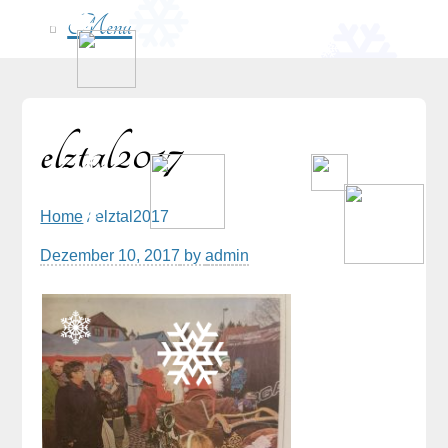
Menu
elztal2017
Home
/ elztal2017
Dezember 10, 2017
by
admin